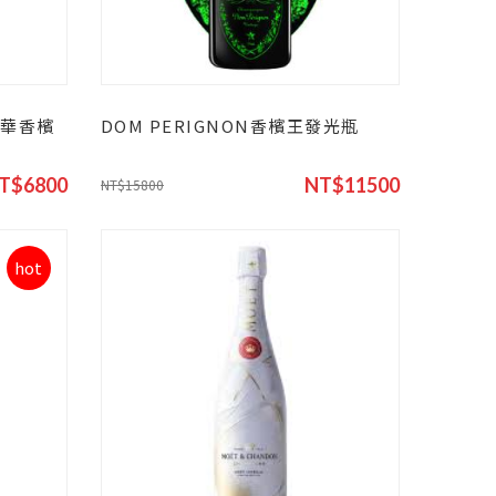
漾年華香檳
DOM PERIGNON香檳王發光瓶
T$6800
NT$11500
NT$15800
hot