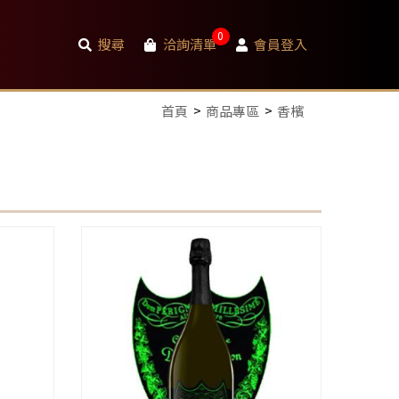
0
搜尋
洽詢清單
會員登入
首頁
商品專區
香檳