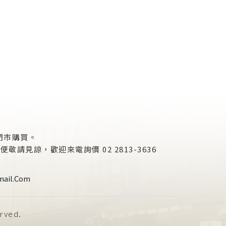
門市購買。
諒，歡迎來電詢價 02 2813-3636
ail.com
erved.