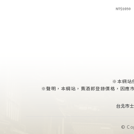
NT$1850
※本網站
※聲明，本綱站，賣酒郎登錄價格，因應市場
台北市士
© Cop