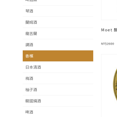
琴酒
蘭姆酒
Moet 
龍舌蘭
NT$2680
調酒
香檳
日本清酒
梅酒
柚子酒
韓國燒酒
啤酒