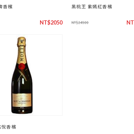
牌香檳
黑桃王 紫嫣紅香檳
NT$2050
NT
NT$24500
酩悅香檳