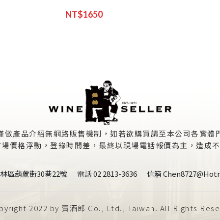
NT$1650
僅做產品介紹無網路販售機制，如若欲購買請至本公司各實體
價格浮動，登錄時間差，最終以現場電話報價為主，造成不便敬請見
林區葫蘆街30巷22號
電話 02 2813-3636
信箱 Chen8727@hotm
yright 2022 by 賣酒郎 Co., Ltd., Taiwan. All Rights Res