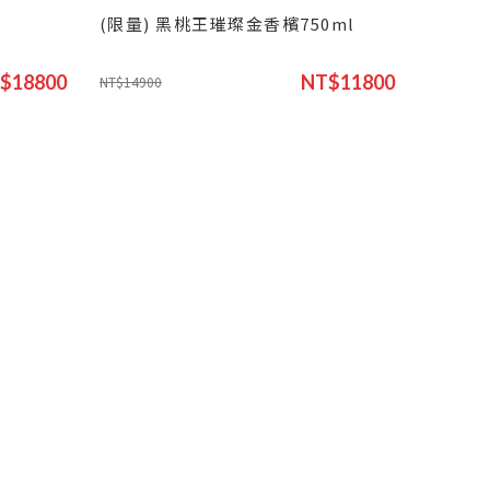
(限量) 黑桃王璀璨金香檳750ml
$18800
NT$11800
NT$14900