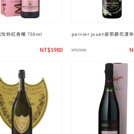
酩悅粉紅香檳 750ml
perrier jouet皮耶爵花
NT$1980
N
NT$7000