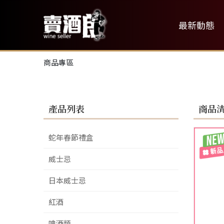
最新動態
商品專區
產品列表
商品
蛇年春節禮盒
威士忌
日本威士忌
紅酒
啤酒類