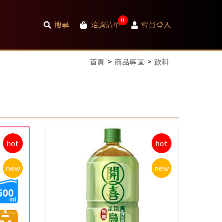
0
搜尋
洽詢清單
會員登入
首頁
商品專區
飲料
hot
hot
new
new