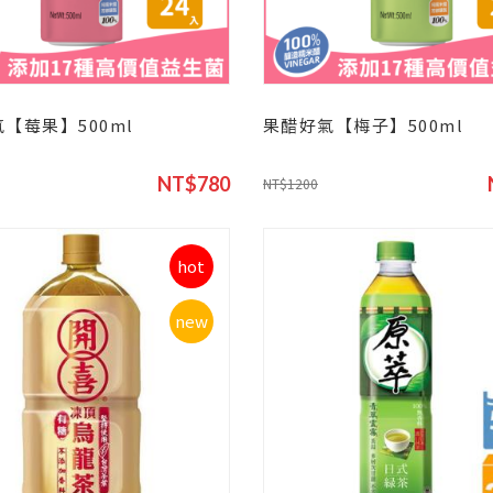
【莓果】500ml
果醋好氣【梅子】500ml
NT$780
NT$1200
hot
new