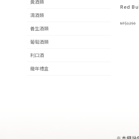
黃酒類
Red B
清酒類
NT$1250
養生酒類
葡萄酒類
利口酒
龍年禮盒
※本網站