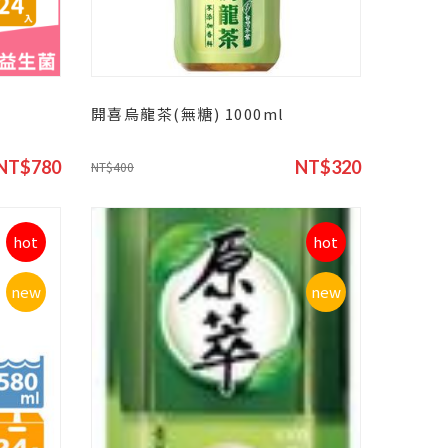
開喜烏龍茶(無糖) 1000ml
NT$780
NT$320
NT$400
hot
hot
new
new