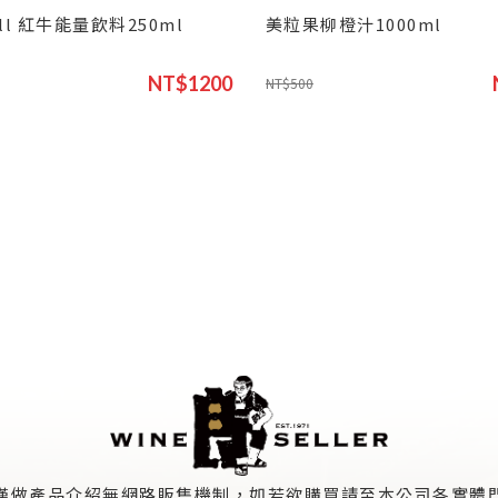
ull 紅牛能量飲料250ml
美粒果柳橙汁1000ml
NT$1200
NT$500
僅做產品介紹無網路販售機制，如若欲購買請至本公司各實體