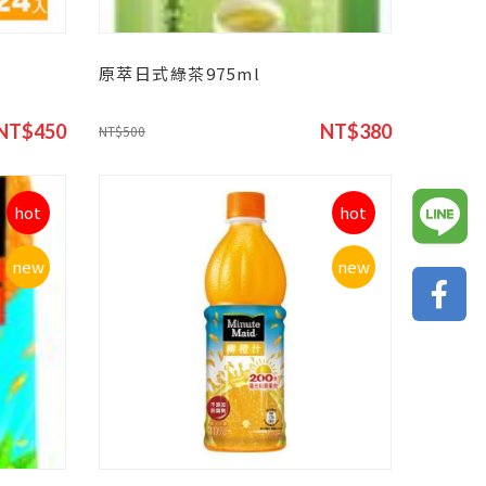
原萃日式綠茶975ml
NT$450
NT$380
NT$500
hot
hot
new
new