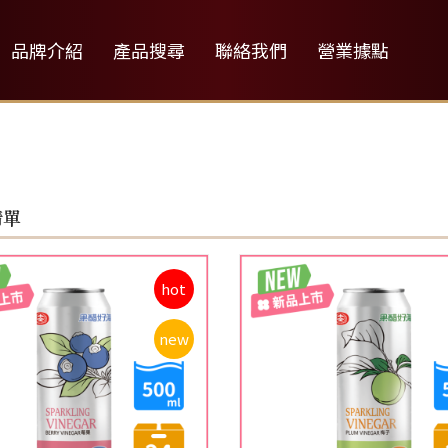
品牌介紹
產品搜尋
聯絡我們
營業據點
清單
hot
new