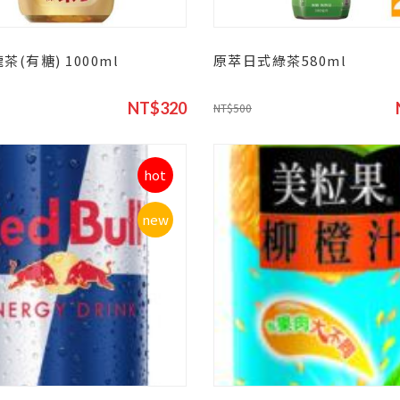
(有糖) 1000ml
原萃日式綠茶580ml
NT$320
NT$500
hot
new