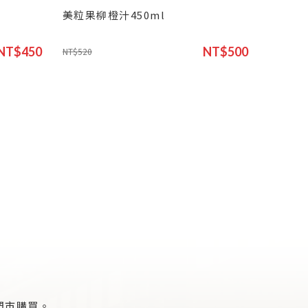
美粒果柳橙汁450ml
NT$450
NT$500
NT$520
門市購買。