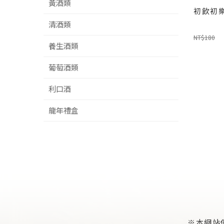
黃酒類
初飲初樂
清酒類
NT$180
養生酒類
葡萄酒類
利口酒
龍年禮盒
※本網站