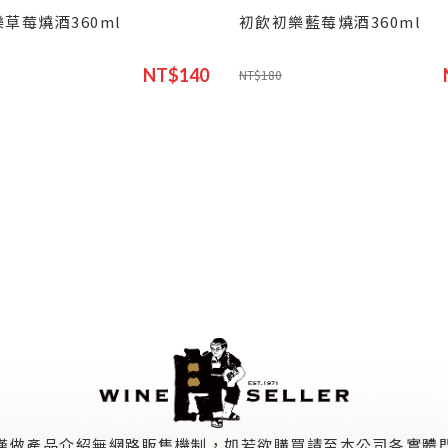
草莓燒酒360ml
初飲初樂藍莓燒酒360ml
NT$140
NT$180
僅做產品介紹無網路販售機制，如若欲購買請至本公司各實體