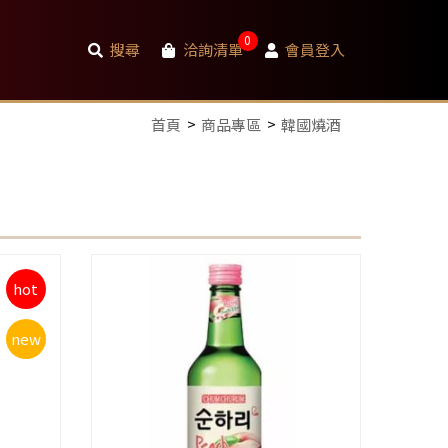
0
搜尋
洽詢清單
會員登入
首頁
商品專區
韓國燒酒
hot
new