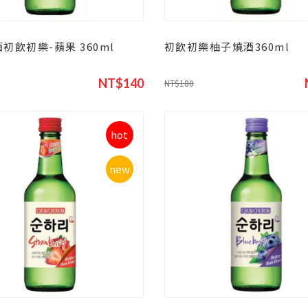
初飲初樂-蘋果 360ml
初飲初樂柚子燒酒360ml
NT$140
NT$180
hot
new