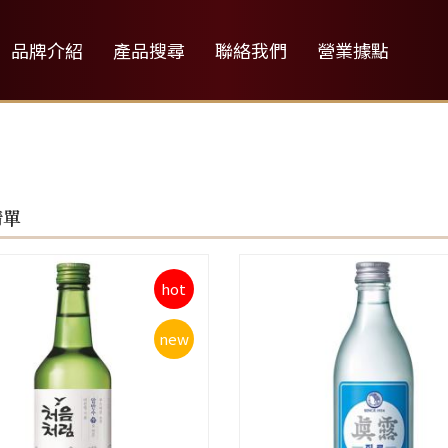
品牌介紹
產品搜尋
聯絡我們
營業據點
清單
hot
new