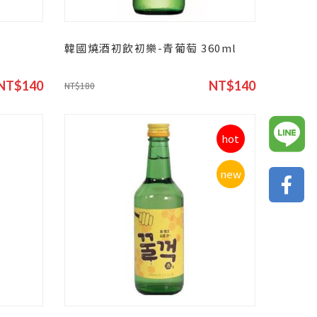
韓國燒酒初飲初樂-青葡萄 360ml
NT$140
NT$140
NT$180
hot
new