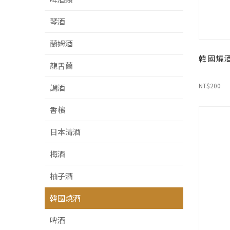
琴酒
蘭姆酒
韓國燒酒
龍舌蘭
NT$200
調酒
香檳
日本清酒
梅酒
柚子酒
韓國燒酒
啤酒