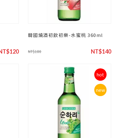
韓國燒酒初飲初樂-水蜜桃 360ml
NT$120
NT$140
NT$180
hot
new