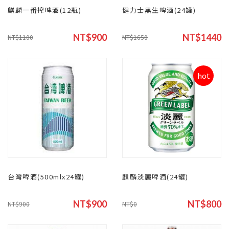
麒麟一番搾啤酒(12瓶)
健力士黑生啤酒(24罐)
NT$900
NT$1440
NT$1100
NT$1650
hot
台灣啤酒(500mlx24罐)
麒麟淡麗啤酒(24罐)
NT$900
NT$800
NT$900
NT$0