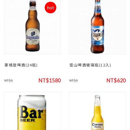
hot
豪格登啤酒(24瓶)
雪山啤酒玻璃瓶(12入)
NT$1580
NT$620
NT$0
NT$0