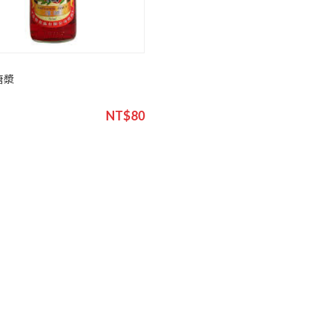
糖漿
NT$80