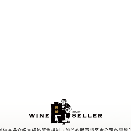
僅做產品介紹無網路販售機制，如若欲購買請至本公司各實體