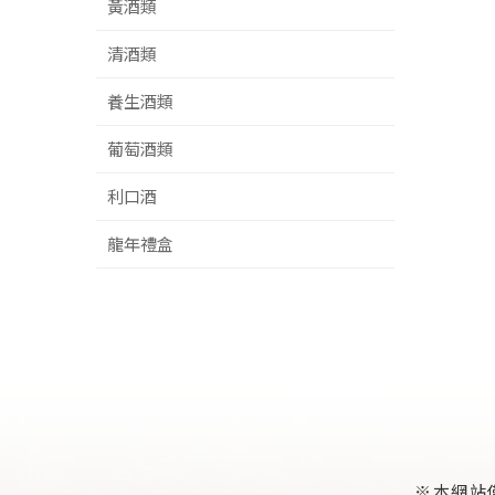
黃酒類
清酒類
養生酒類
葡萄酒類
利口酒
龍年禮盒
※本網站