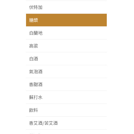
伏特加
糖漿
白蘭地
高粱
白酒
氣泡酒
香甜酒
蘇打水
飲料
香艾酒/苦艾酒