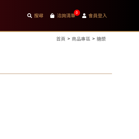
0
搜尋
洽詢清單
會員登入
首頁
商品專區
糖漿