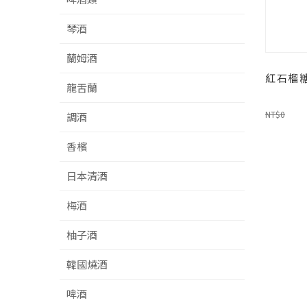
琴酒
蘭姆酒
紅石榴
龍舌蘭
NT$0
調酒
香檳
日本清酒
梅酒
柚子酒
韓國燒酒
啤酒