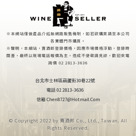
※本網站僅做產品介紹無網路販售機制，如若欲購買請至本公司
各實體門市購買。
※聲明，本綱站，賣酒郎登錄價格，因應市場價格浮動，登錄時
間差，最終以現場電話報價為主，造成不便敬請見諒，歡迎來電
詢價 02 2813-3636
台北市士林區葫蘆街30巷22號
電話 02 2813-3636
信箱 Chen8727@hotmail.com
© Copyright 2022 by 賣酒郎 Co., Ltd., Taiwan. All
Rights Reserved.