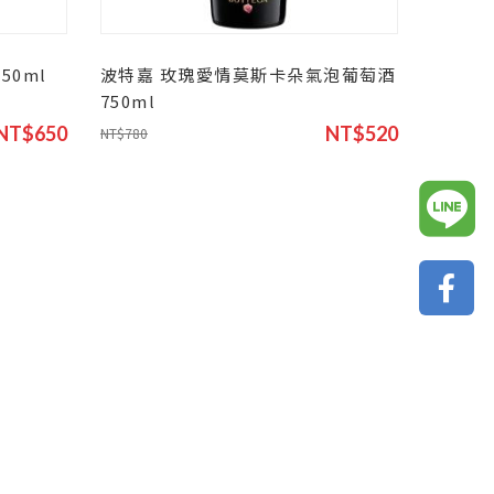
50ml
波特嘉 玫瑰愛情莫斯卡朵氣泡葡萄酒
750ml
NT$650
NT$520
NT$780