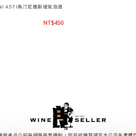
INI ASTI馬汀尼雅斯堤氣泡酒
NT$450
僅做產品介紹無網路販售機制，如若欲購買請至本公司各實體