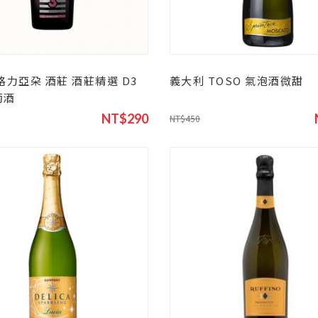
格力亞朶 酒莊 酒莊精選 D3
義大利 TOSO 氣泡酒微甜
萄酒
NT$290
NT$450