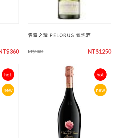
雲霧之灣 PELORUS 氣泡酒
NT$360
NT$1250
NT$1380
hot
hot
new
new