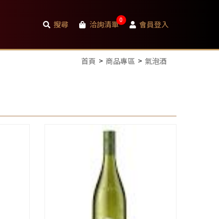
0
搜尋
洽詢清單
會員登入
首頁
商品專區
氣泡酒