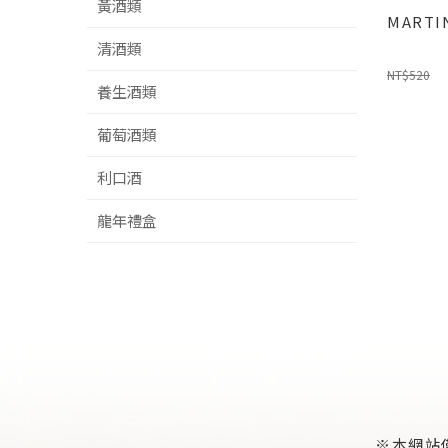
黃酒類
MART
清酒類
NT$520
養生酒類
葡萄酒類
利口酒
龍年禮盒
※本網站