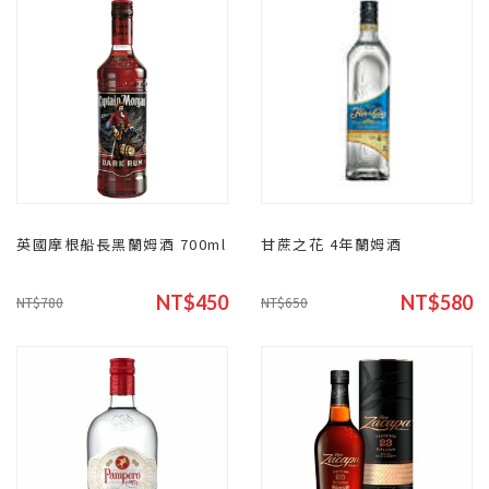
英國摩根船長黑蘭姆酒 700ml
甘蔗之花 4年蘭姆酒
NT$450
NT$580
NT$780
NT$650