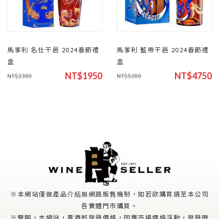
馬爹利 名仕干邑 2024春節禮
馬爹利 藍帶干邑 2024春節禮
盒
盒
NT$1950
NT$4750
NT$2380
NT$5300
※本網站僅做產品介紹無網路販售機制，如若欲購買請至本公司
各實體門市購買。
※聲明，本綱站，賣酒郎登錄價格，因應市場價格浮動，登錄時