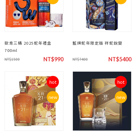
歐肯三桶 2025蛇年禮盒
藍牌蛇年限定版 祥蛇銳變
700ml
NT$990
NT$5400
NT$1500
NT$7400
hot
hot
new
new