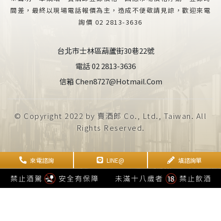
間差，最終以現場電話報價為主，造成不便敬請見諒，歡迎來電
詢價 02 2813-3636
台北市士林區葫蘆街30巷22號
電話 02 2813-3636
信箱 Chen8727@hotmail.com
© Copyright 2022 by 賣酒郎 Co., Ltd., Taiwan. All
Rights Reserved.
來電諮詢
LINE@
填諮詢單