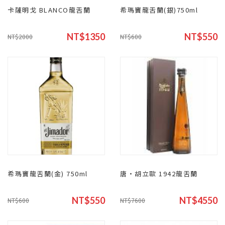
卡薩明戈 BLANCO龍舌蘭
希瑪竇龍舌蘭(銀)750ml
NT$1350
NT$550
NT$2000
NT$600
希瑪竇龍舌蘭(金) 750ml
唐‧胡立歐 1942龍舌蘭
NT$550
NT$4550
NT$600
NT$7600