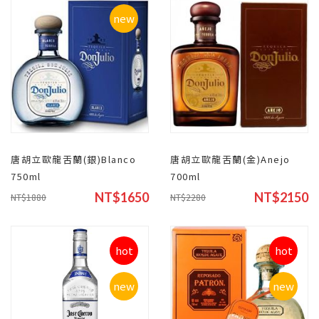
new
唐胡立歐龍舌蘭(銀)Blanco
唐胡立歐龍舌蘭(金)Anejo
750ml
700ml
NT$1650
NT$2150
NT$1880
NT$2280
hot
hot
new
new