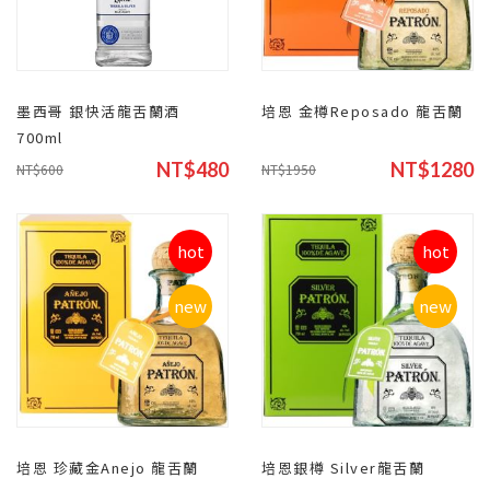
墨西哥 銀快活龍舌蘭酒
培恩 金樽Reposado 龍舌蘭
700ml
NT$480
NT$1280
NT$600
NT$1950
hot
hot
new
new
培恩 珍藏金Anejo 龍舌蘭
培恩銀樽 Silver龍舌蘭