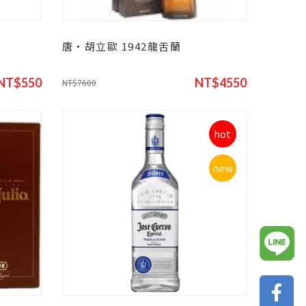
唐‧胡立歐 1942龍舌蘭
NT$550
NT$4550
NT$7600
hot
new