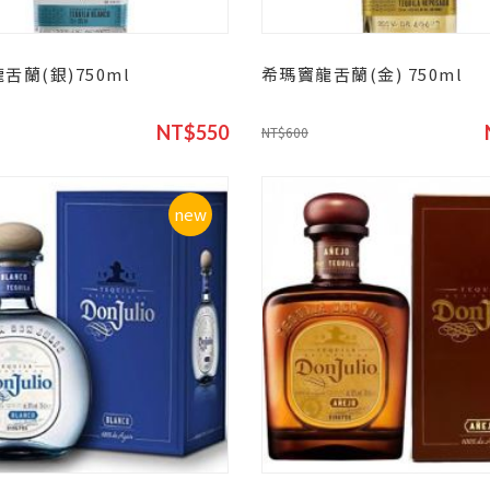
舌蘭(銀)750ml
希瑪竇龍舌蘭(金) 750ml
NT$550
NT$600
new