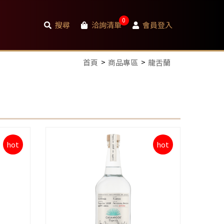
0
搜尋
洽詢清單
會員登入
首頁
商品專區
龍舌蘭
hot
hot