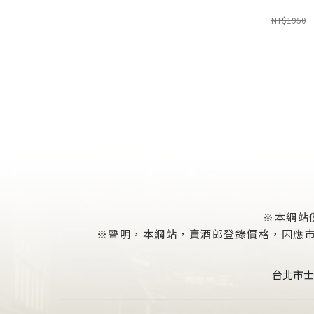
NT$1950
※本網站
※聲明，本綱站，賣酒郎登錄價格，因應市場
台北市士