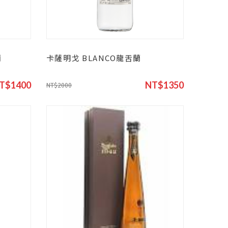
蘭
卡薩明戈 BLANCO龍舌蘭
T$1400
NT$1350
NT$2000