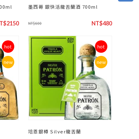
00ml
墨西哥 銀快活龍舌蘭酒 700ml
T$2150
NT$480
NT$600
hot
hot
new
new
培恩銀樽 Silver龍舌蘭