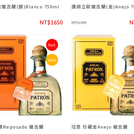
舌蘭(銀)Blanco 750ml
唐胡立歐龍舌蘭(金)Anejo 7
NT$1650
N
NT$2280
hot
new
樽Reposado 龍舌蘭
培恩 珍藏金Anejo 龍舌蘭