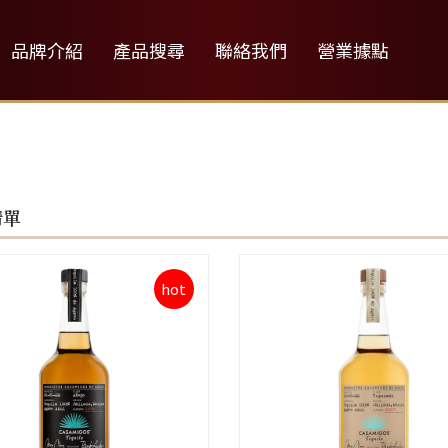
品牌介紹
產品搜尋
聯絡我們
營業據點
清單
hot