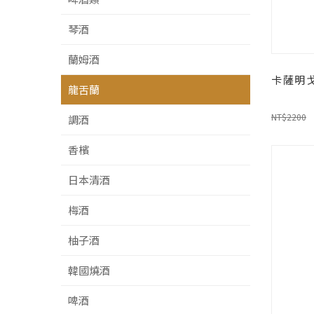
琴酒
蘭姆酒
卡薩明戈
龍舌蘭
NT$2200
調酒
香檳
日本清酒
梅酒
柚子酒
韓國燒酒
啤酒