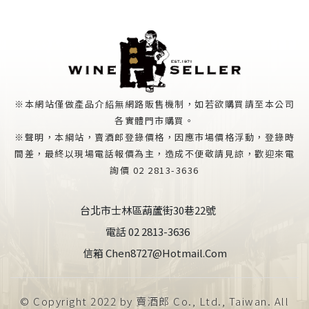
※本網站僅做產品介紹無網路販售機制，如若欲購買請至本公司
各實體門市購買。
※聲明，本綱站，賣酒郎登錄價格，因應市場價格浮動，登錄時
間差，最終以現場電話報價為主，造成不便敬請見諒，歡迎來電
詢價 02 2813-3636
台北市士林區葫蘆街30巷22號
電話 02 2813-3636
信箱 Chen8727@hotmail.com
© Copyright 2022 by 賣酒郎 Co., Ltd., Taiwan. All