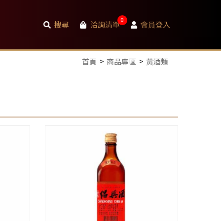
0
搜尋
洽詢清單
會員登入
首頁
商品專區
黃酒類