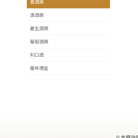
黃酒類
清酒類
養生酒類
葡萄酒類
利口酒
龍年禮盒
※本網站