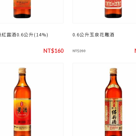
紅露酒0.6公升(14%)
0.6公升玉泉花雕酒
NT$160
NT$260