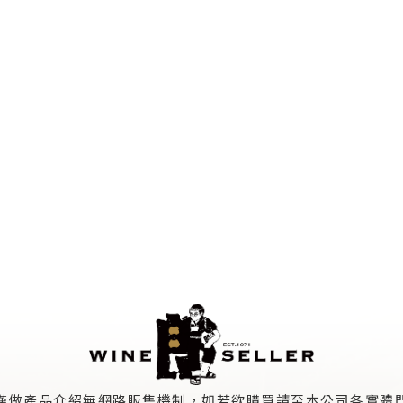
僅做產品介紹無網路販售機制，如若欲購買請至本公司各實體