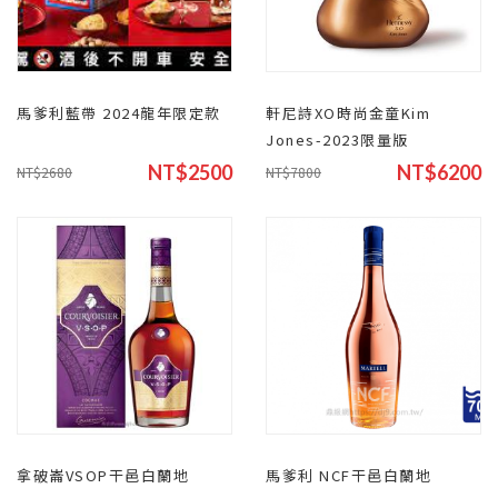
馬爹利藍帶 2024龍年限定款
軒尼詩XO時尚金童Kim
Jones-2023限量版
NT$2500
NT$6200
NT$2680
NT$7800
拿破崙VSOP干邑白蘭地
馬爹利 NCF干邑白蘭地