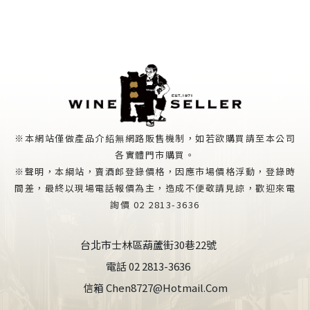
※本網站僅做產品介紹無網路販售機制，如若欲購買請至本公司
各實體門市購買。
※聲明，本綱站，賣酒郎登錄價格，因應市場價格浮動，登錄時
間差，最終以現場電話報價為主，造成不便敬請見諒，歡迎來電
詢價 02 2813-3636
台北市士林區葫蘆街30巷22號
電話 02 2813-3636
信箱 Chen8727@hotmail.com