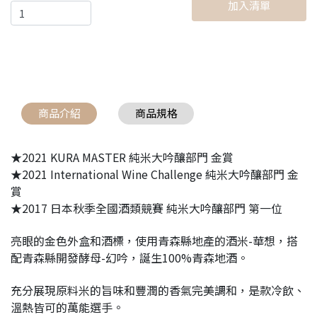
加入清單
商品介紹
商品規格
★2021 KURA MASTER 純米大吟釀部門 金賞
★2021 International Wine Challenge 純米大吟釀部門 金
賞
★2017 日本秋季全國酒類競賽 純米大吟釀部門 第一位
亮眼的金色外盒和酒標，使用青森縣地產的酒米-華想，搭
配青森縣開發酵母-幻吟，誕生100%青森地酒。
充分展現原料米的旨味和豐潤的香氣完美調和，是款冷飲、
溫熱皆可的萬能選手。