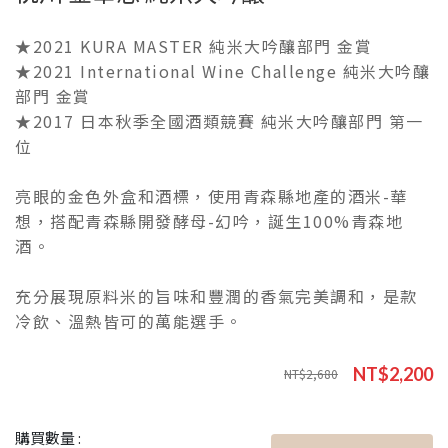
★2021 KURA MASTER 純米大吟釀部門 金賞
★2021 International Wine Challenge 純米大吟釀
部門 金賞
★2017 日本秋季全國酒類競賽 純米大吟釀部門 第一
位
亮眼的金色外盒和酒標，使用青森縣地產的酒米-華
想，搭配青森縣開發酵母-幻吟，誕生100%青森地
酒。
充分展現原料米的旨味和豐潤的香氣完美調和，是款
冷飲、溫熱皆可的萬能選手。
NT$2,200
NT$2,680
購買數量 :