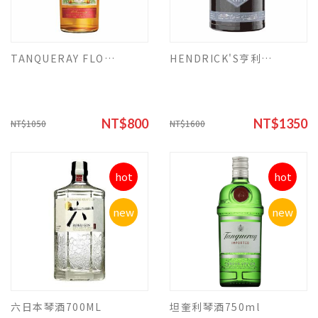
TANQUERAY FLOR DE SEVILLA GIN 坦奎瑞 柑橘風味琴酒
HENDRICK'S亨利爵士月神琴酒(裸)700ML
NT$800
NT$1350
NT$1050
NT$1600
hot
hot
new
new
六日本琴酒700ML
坦奎利琴酒750ml