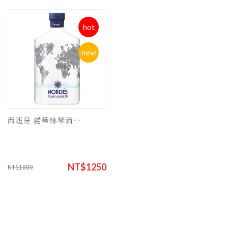
hot
new
西班牙 諾蒂絲琴酒 700ml
NT$1250
NT$1880