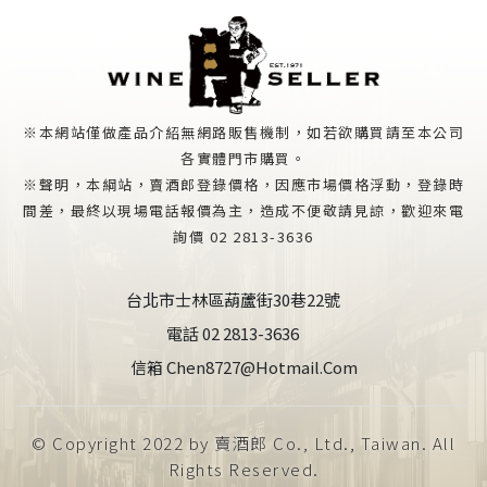
※本網站僅做產品介紹無網路販售機制，如若欲購買請至本公司
各實體門市購買。
※聲明，本綱站，賣酒郎登錄價格，因應市場價格浮動，登錄時
間差，最終以現場電話報價為主，造成不便敬請見諒，歡迎來電
詢價 02 2813-3636
台北市士林區葫蘆街30巷22號
電話 02 2813-3636
信箱 Chen8727@hotmail.com
© Copyright 2022 by 賣酒郎 Co., Ltd., Taiwan. All
Rights Reserved.