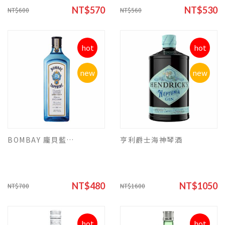
NT$570
NT$530
NT$600
NT$560
hot
hot
new
new
BOMBAY 龐貝藍鑽琴酒750L
亨利爵士海神琴酒
NT$480
NT$1050
NT$700
NT$1600
hot
hot