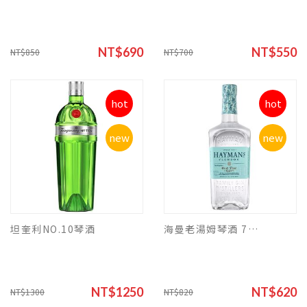
NT$690
NT$550
NT$850
NT$700
hot
hot
new
new
坦奎利NO.10琴酒
海曼老湯姆琴酒 700ml
NT$1250
NT$620
NT$1300
NT$820