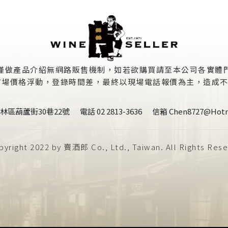
僅做產品介紹無網路販售機制，如若欲購買請至本公司各實體
價格浮動，登錄時間差，最終以現場電話報價為主，造成不便敬請見
林區葫蘆街30巷22號
電話 02 2813-3636
信箱 Chen8727@hotm
yright 2022 by 賣酒郎 Co., Ltd., Taiwan. All Rights Res