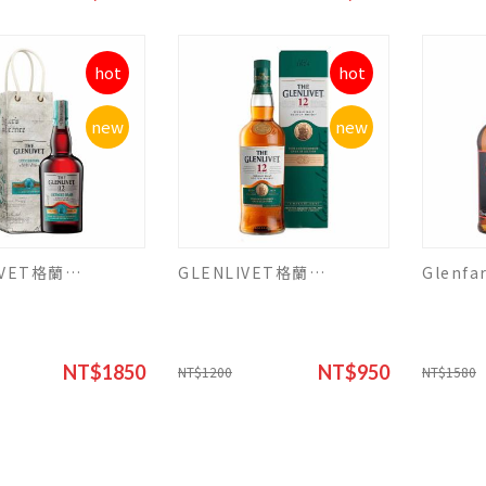
hot
hot
new
new
GLENLIVET格蘭利威12年黑市聖水限量版二代
GLENLIVET格蘭利威12年首席三桶 威士忌
NT$1850
NT$950
NT$1200
NT$1580