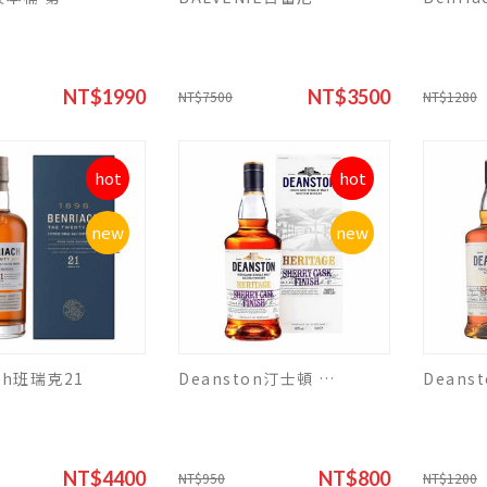
NT$1990
NT$3500
NT$7500
NT$1280
hot
hot
new
new
ach班瑞克21
Deanston汀士頓 1785傳承莉桶 (二次陳釀 )
NT$4400
NT$800
NT$950
NT$1200