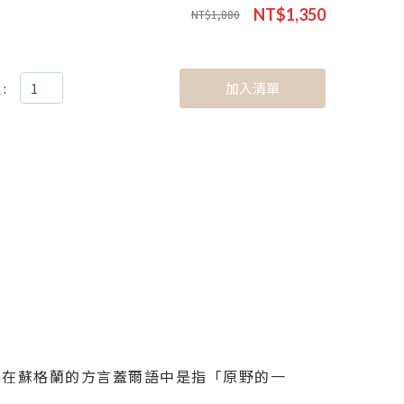
NT$1,350
NT$1,880
:
加入清單
toshan在蘇格蘭的方言蓋爾語中是指「原野的一