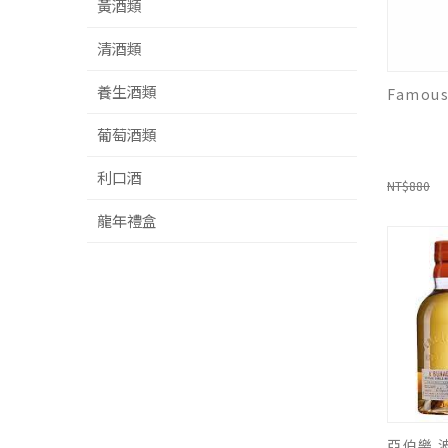
黃酒類
清酒類
養生酒類
葡萄酒類
利口酒
NT$880
龍年禮盒