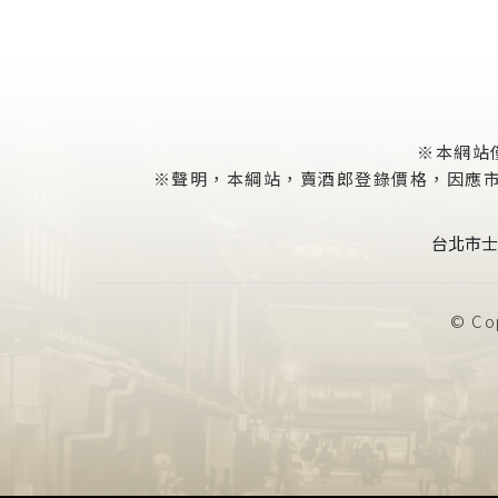
※本網站
※聲明，本綱站，賣酒郎登錄價格，因應市場
台北市士
© Cop