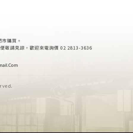
門市購買。
諒，歡迎來電詢價 02 2813-3636
ail.com
erved.