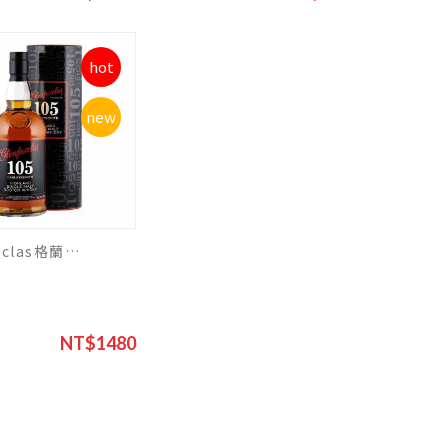
hot
new
Glenfarclas格蘭花格105源酒
NT$1480