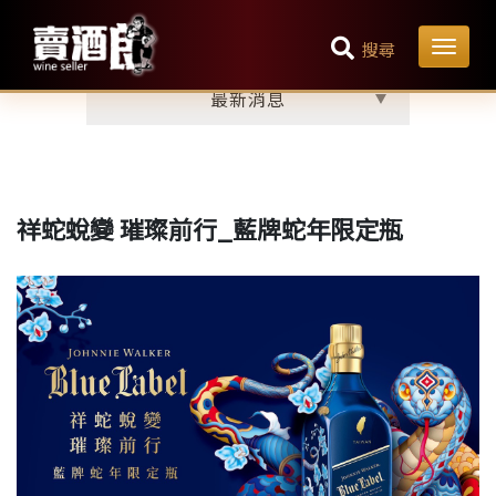
最新消息
首頁
搜尋
最新消息
祥蛇蛻變 璀璨前行_藍牌蛇年限定瓶