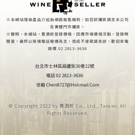
※本網站僅做產品介紹無網路販售機制，如若欲購買請至本公司
各實體門市購買。
※聲明，本綱站，賣酒郎登錄價格，因應市場價格浮動，登錄時
間差，最終以現場電話報價為主，造成不便敬請見諒，歡迎來電
詢價 02 2813-3636
台北市士林區葫蘆街30巷22號
電話 02 2813-3636
信箱 Chen8727@hotmail.com
© Copyright 2022 by 賣酒郎 Co., Ltd., Taiwan. All
Rights Reserved.