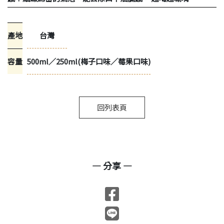
產地
台灣
容量
500ml／250ml(梅子口味／莓果口味)
回列表頁
— 分享 —