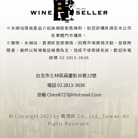
※本網站僅做產品介紹無網路販售機制，如若欲購買請至本公司
各實體門市購買。
※聲明，本綱站，賣酒郎登錄價格，因應市場價格浮動，登錄時
間差，最終以現場電話報價為主，造成不便敬請見諒，歡迎來電
詢價 02 2813-3636
台北市士林區葫蘆街30巷22號
電話 02 2813-3636
信箱 Chen8727@hotmail.com
© Copyright 2022 by 賣酒郎 Co., Ltd., Taiwan. All
Rights Reserved.